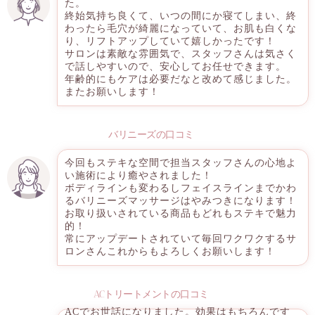
た。
終始気持ち良くて、いつの間にか寝てしまい、終
わったら毛穴が綺麗になっていて、お肌も白くな
り、リフトアップしていて嬉しかったです！
サロンは素敵な雰囲気で、スタッフさんは気さく
で話しやすいので、安心してお任せできます。
年齢的にもケアは必要だなと改めて感じました。
またお願いします！
バリニーズの口コミ
今回もステキな空間で担当スタッフさんの心地よ
い施術により癒やされました！
ボディラインも変わるしフェイスラインまでかわ
るバリニーズマッサージはやみつきになります！
お取り扱いされている商品もどれもステキで魅力
的！
常にアップデートされていて毎回ワクワクするサ
ロンさんこれからもよろしくお願いします！
ACトリートメントの口コミ
ACでお世話になりました。効果はもちろんです