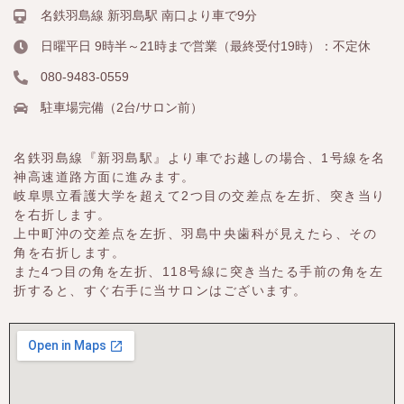
名鉄羽島線 新羽島駅 南口より車で9分
日曜平日 9時半～21時まで営業（最終受付19時）：不定休
080-9483-0559
駐車場完備（2台/サロン前）
名鉄羽島線『新羽島駅』より車でお越しの場合、1号線を名
神高速道路方面に進みます。
岐阜県立看護大学を超えて2つ目の交差点を左折、突き当り
を右折します。
上中町沖の交差点を左折、羽島中央歯科が見えたら、その
角を右折します。
また4つ目の角を左折、118号線に突き当たる手前の角を左
折すると、すぐ右手に当サロンはございます。