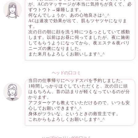
が、ACのマッサージが本当に気持ちが良くて、必
ずウトウト→爆睡します。
何なんでしょうか、あの心地良さは^_^
ACは速攻で効果が出て、肌もツヤツヤになりま
す。
次の日の朝に顔を洗う時につるっとしていて感動
します。以前はお昼に伺ってましたが、夜に施術
してもらうようになってから、夜エステ＆夜バリ
ニーズの虜になりました。
また来月もよろしくお願いします^_^
ヘッドの口コミ
当日の仕事帰りにヘッドスパを予約しました。
1時間しっかりほぐしていただくと、次の日に頭
はもちろん、首の詰まりが軽くなっているのが分
かります。
アフターケアも教えていただけるので、いつも安
心してお願いできます^_^
身体がツラいな、というときの救世主です。
これからもよろしくお願いします^_^