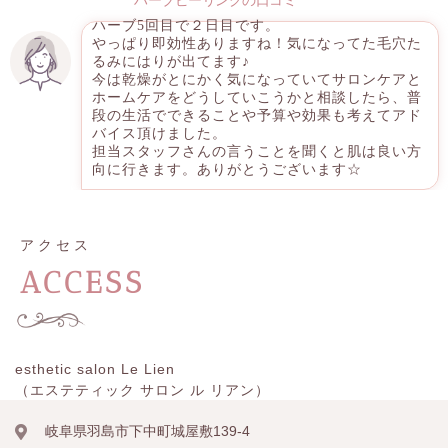
ハーブピーリングの口コミ
ハーブ5回目で２日目です。
やっぱり即効性ありますね！気になってた毛穴た
るみにはりが出てます♪
今は乾燥がとにかく気になっていてサロンケアと
ホームケアをどうしていこうかと相談したら、普
段の生活でできることや予算や効果も考えてアド
バイス頂けました。
担当スタッフさんの言うことを聞くと肌は良い方
向に行きます。ありがとうございます☆
アクセス
ACCESS
esthetic salon Le Lien
（エステティック サロン ル リアン）
岐阜県羽島市下中町城屋敷139-4