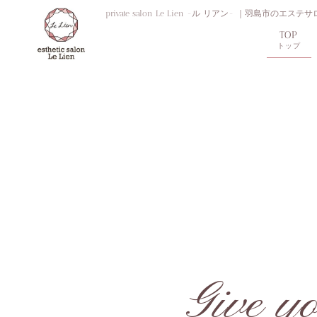
private salon Le Lien -ル リアン- 
TOP
トップ
Give yo