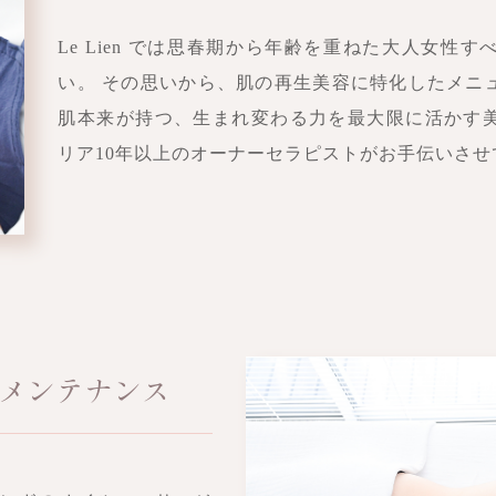
Le Lien では思春期から年齢を重ねた大人女性
い。 その思いから、肌の再生美容に特化したメニ
肌本来が持つ、生まれ変わる力を最大限に活かす
リア10年以上のオーナーセラピストがお手伝いさ
メンテナンス