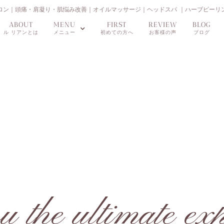
｜羽島市のエステサロン｜頭痛・肩凝り・肌悩み改善｜オイルマッサージ｜ヘッドスパ ｜ハーブピーリ
ABOUT
MENU
FIRST
REVIEW
BLOG
ル リアンとは
メニュー
初めての方へ
お客様の声
ブログ
u the ultimate ex