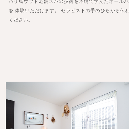
バリ島ウブド老舗スパの技術を本場で学んだオール
を 体験いただけます。 セラピストの手のひらから伝
ください。