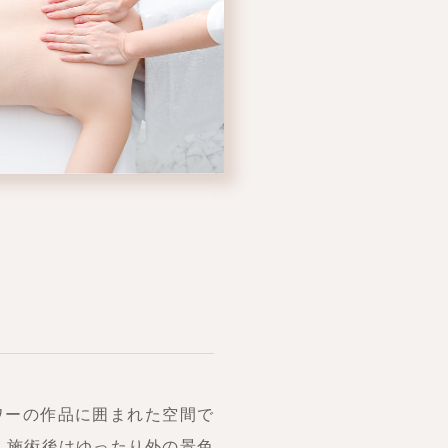
ワーの作品に囲まれた空間で
 施術後はゆったり外の景色