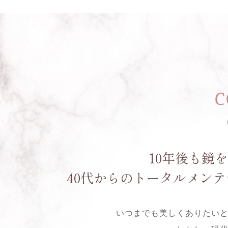
C
10年後も鏡
40代からのトータルメンテナンスサ
いつまでも美しくありたい