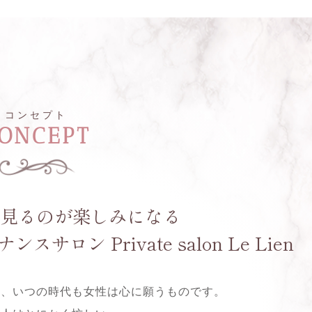
コンセプト
ONCEPT
を見るのが楽しみになる
ロン Private salon Le Lien
と、いつの時代も女性は心に願うものです。