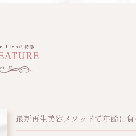
Le Lienの特徴
EATURE
最新再生美容メソッドで年齢に負