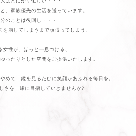
代人はとにかく忙しい・・・
業と、家族優先の生活を送っています。
自分のことは後回し・・・
スを崩してしまうまで頑張ってしまう。
る女性が、ほっと一息つける、
りゆったりとした空間をご提供いたします。
うやめて、鏡を見るたびに笑顔があふれる毎日を。
しさを一緒に目指していきませんか?