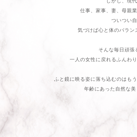
しかし、現
仕事、家事、妻、母親
ついつい
気づけば心と体のバラン
そんな毎日頑張
一人の女性に戻れるふんわ
ふと鏡に映る姿に落ち込むのはも
年齢にあった自然な美