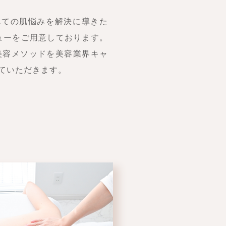
すべての肌悩みを解決に導きた
ューをご用意しております。
美容メソッドを美容業界キャ
せていただきます。