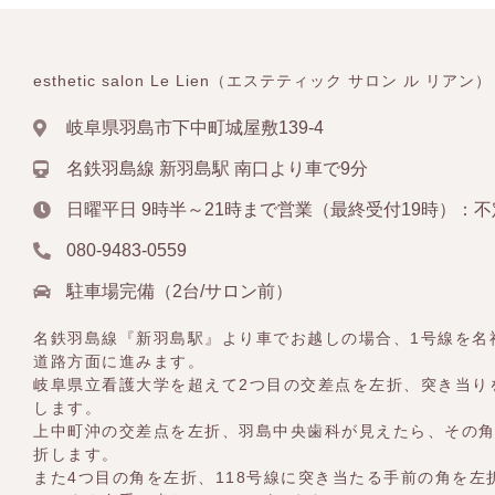
esthetic salon Le Lien（エステティック サロン ル リアン）
岐阜県羽島市下中町城屋敷139-4
名鉄羽島線 新羽島駅 南口より車で9分
日曜平日 9時半～21時まで営業（最終受付19時）：
080-9483-0559
駐車場完備（2台/サロン前）
名鉄羽島線『新羽島駅』より車でお越しの場合、1号線を名
道路方面に進みます。
岐阜県立看護大学を超えて2つ目の交差点を左折、突き当り
します。
上中町沖の交差点を左折、羽島中央歯科が見えたら、その
折します。
また4つ目の角を左折、118号線に突き当たる手前の角を左