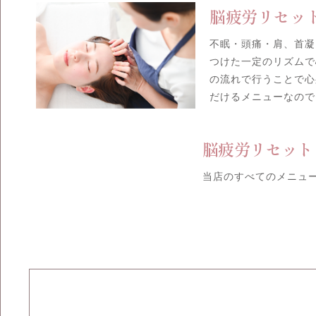
脳疲労リセット
不眠・頭痛・肩、首凝
つけた一定のリズムで
の流れで行うことで心
だけるメニューなので
脳疲労リセット 
当店のすべてのメニュ