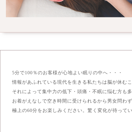
5分で100％のお客様が心地よい眠りの中へ・・・
情報があふれている現代を生きる私たちは脳が休む
それによって集中力の低下・頭痛・不眠に悩む方も
お着がえなしで空き時間に受けられるから男女問わ
極上の60分をお楽しみください。驚く変化が待って