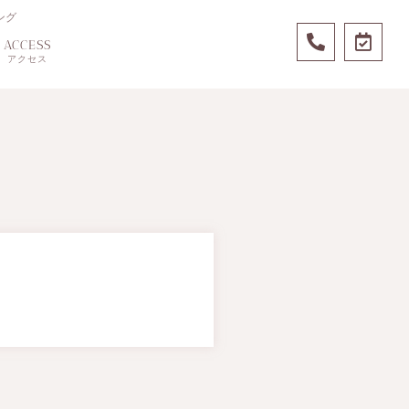
ング
ACCESS
アクセス
ー