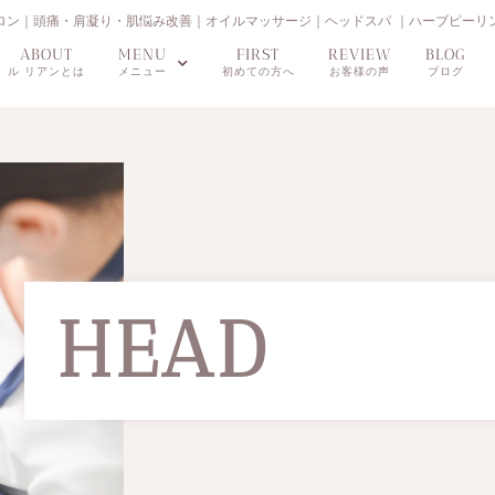
｜羽島市のエステサロン｜頭痛・肩凝り・肌悩み改善｜オイルマッサージ｜ヘッドスパ ｜ハーブピーリ
ABOUT
MENU
FIRST
REVIEW
BLOG
ル リアンとは
メニュー
初めての方へ
お客様の声
ブログ
HEAD
ヘッドメニュ