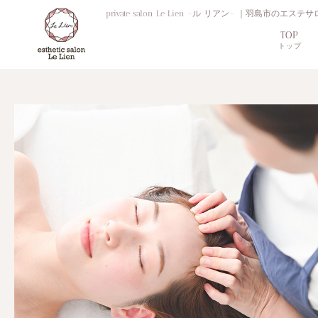
private salon Le Lien -ル リアン- 
TOP
トップ