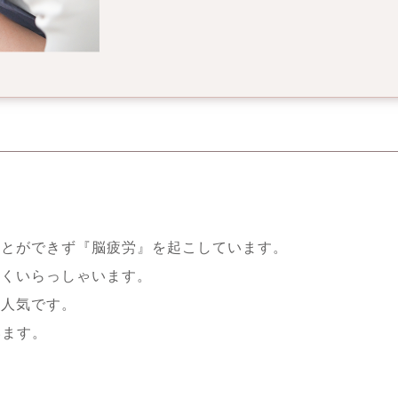
ことができず『脳疲労』を起こしています。
多くいらっしゃいます。
ず人気です。
います。