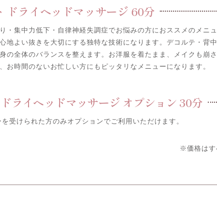
 ドライヘッドマッサージ 60分
り・集中力低下・自律神経失調症でお悩みの方におススメのメニ
心地よい抜きを大切にする独特な技術になります。デコルテ・背
身の全体のバランスを整えます。お洋服を着たまま、メイクも崩
、お時間のないお忙しい方にもピッタリなメニューになります。
ドライヘッドマッサージ オプション 30分
ーを受けられた方のみオプションでご利用いただけます。
※価格はす